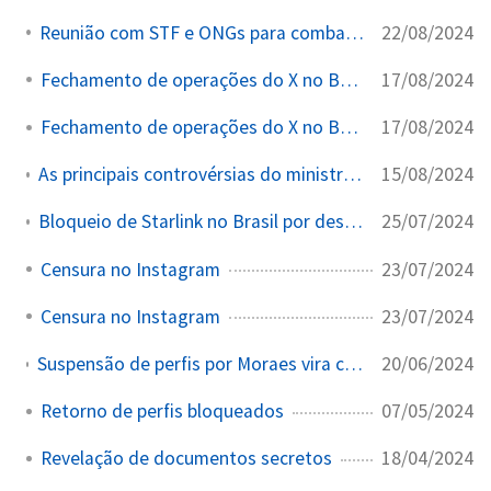
22/08/2024
Reunião com STF e ONGs para combate à desinformação
17/08/2024
Fechamento de operações do X no Brasil
17/08/2024
Fechamento de operações do X no Brasil
15/08/2024
As principais controvérsias do ministro Alexandre de Moraes nos últimos anos
25/07/2024
Bloqueio de Starlink no Brasil por desobediência a ordens de censura
23/07/2024
Censura no Instagram
23/07/2024
Censura no Instagram
20/06/2024
Suspensão de perfis por Moraes vira caixa-preta com sigilo e exclusão de PF e PGR
07/05/2024
Retorno de perfis bloqueados
18/04/2024
Revelação de documentos secretos