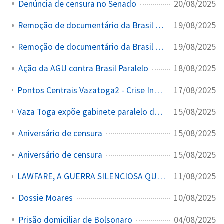
20/08/2025
Denúncia de censura no Senado
19/08/2025
Remoção de documentário da Brasil Paralelo
19/08/2025
Remoção de documentário da Brasil Paralelo
18/08/2025
Ação da AGU contra Brasil Paralelo
17/08/2025
Pontos Centrais Vazatoga2 - Crise Institucional e Judicial
15/08/2025
Vaza Toga expõe gabinete paralelo de Alexandre de Moraes
15/08/2025
Aniversário de censura
15/08/2025
Aniversário de censura
11/08/2025
LAWFARE, A GUERRA SILENCIOSA QUE DESTRÓI DEMOCRACIAS
10/08/2025
Dossie Moares
04/08/2025
Prisão domiciliar de Bolsonaro