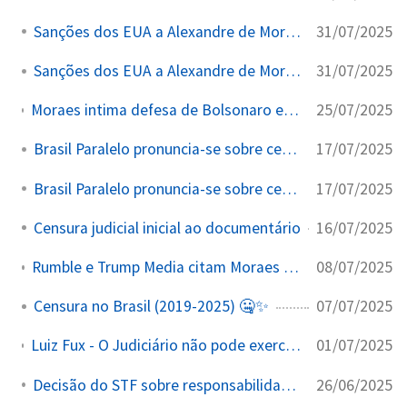
31/07/2025
Sanções dos EUA a Alexandre de Moraes
31/07/2025
Sanções dos EUA a Alexandre de Moraes
25/07/2025
Moraes intima defesa de Bolsonaro em 24h com ameaça de prisão por declaração à imprensa sobre tornozeleira
17/07/2025
Brasil Paralelo pronuncia-se sobre censura
17/07/2025
Brasil Paralelo pronuncia-se sobre censura
16/07/2025
Censura judicial inicial ao documentário
08/07/2025
Rumble e Trump Media citam Moraes por email em tribunal federal americano
07/07/2025
Censura no Brasil (2019-2025) 🤐✨
01/07/2025
Luiz Fux - O Judiciário não pode exercer função inibitória da liberdade de expressão...
26/06/2025
Decisão do STF sobre responsabilidade de redes sociais