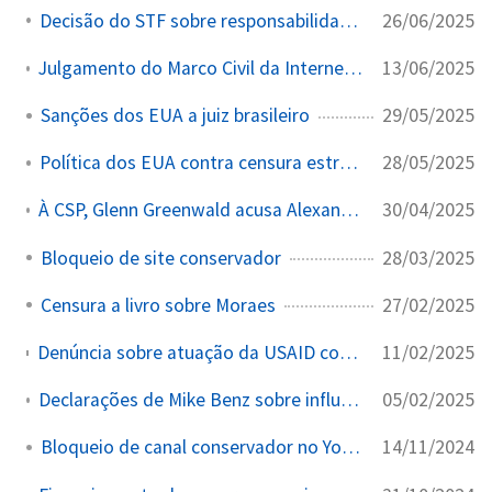
26/06/2025
Decisão do STF sobre responsabilidade de redes sociais
13/06/2025
Julgamento do Marco Civil da Internet no STF: Entenda em 8 Pontos
29/05/2025
Sanções dos EUA a juiz brasileiro
28/05/2025
Política dos EUA contra censura estrangeira
30/04/2025
À CSP, Glenn Greenwald acusa Alexandre de Moraes de abuso de poder
28/03/2025
Bloqueio de site conservador
27/02/2025
Censura a livro sobre Moraes
11/02/2025
Denúncia sobre atuação da USAID contra Bolsonaro envolvendo ONGs como Instituto Vero
05/02/2025
Declarações de Mike Benz sobre influência da USAID nas eleições brasileiras
14/11/2024
Bloqueio de canal conservador no YouTube