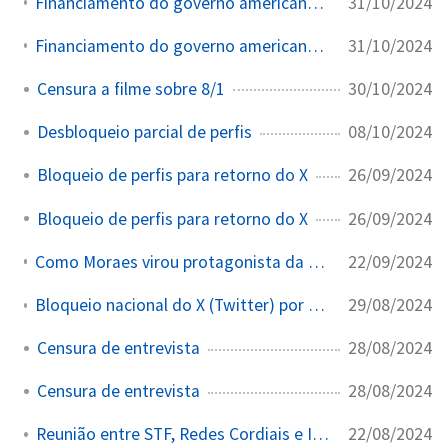
31/10/2024
Financiamento do governo americano a iniciativas de censura no Brasil
31/10/2024
Financiamento do governo americano a iniciativas de censura no Brasil
30/10/2024
Censura a filme sobre 8/1
08/10/2024
Desbloqueio parcial de perfis
26/09/2024
Bloqueio de perfis para retorno do X
26/09/2024
Bloqueio de perfis para retorno do X
22/09/2024
Como Moraes virou protagonista da escalada autoritária no Brasil
29/08/2024
Bloqueio nacional do X (Twitter) por não nomear representante legal
28/08/2024
Censura de entrevista
28/08/2024
Censura de entrevista
22/08/2024
Reunião entre STF, Redes Cordiais e Instituto Vero