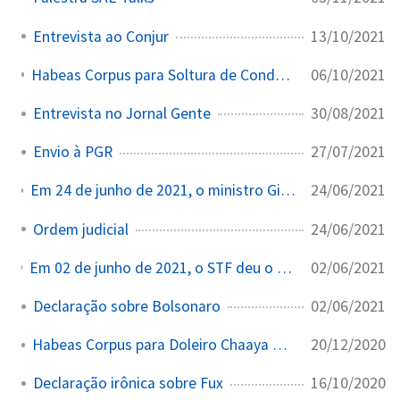
13/10/2021
Entrevista ao Conjur
06/10/2021
Habeas Corpus para Soltura de Condenado com Reconhecimento Fotográfico
30/08/2021
Entrevista no Jornal Gente
27/07/2021
Envio à PGR
24/06/2021
Em 24 de junho de 2021, o ministro Gilmar Mendes deu 10 dias para Bolsonaro explicar as declarações sobre fraudes nas eleições.
24/06/2021
Ordem judicial
02/06/2021
Em 02 de junho de 2021, o STF deu o prazo de 5 dias para Bolsonaro responder a respeito de declaração sobre Eduardo Leite. O ministro Gilmar Mendes atendeu ao pedido do governador do Rio Grande do Sul.
02/06/2021
Declaração sobre Bolsonaro
20/12/2020
Habeas Corpus para Doleiro Chaaya Moghrabi
16/10/2020
Declaração irônica sobre Fux