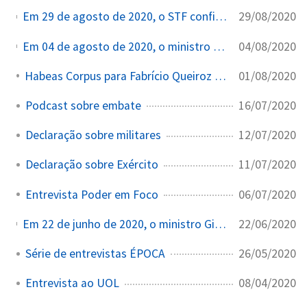
29/08/2020
Em 29 de agosto de 2020, o STF confirmou a decisão de Gilmar Mendes que derrubou o veto do presidente sobre a obrigatoriedade do uso de máscaras.
04/08/2020
Em 04 de agosto de 2020, o ministro Gilmar Mendes, via liminar, suspendeu o veto de Bolsonaro sobre a obrigatoriedade do uso de máscaras.
01/08/2020
Habeas Corpus para Fabrício Queiroz e Márcia Aguiar
16/07/2020
Podcast sobre embate
12/07/2020
Declaração sobre militares
11/07/2020
Declaração sobre Exército
06/07/2020
Entrevista Poder em Foco
22/06/2020
Em 22 de junho de 2020, o ministro Gilmar Mendes deu 48 horas para o Governo Federal se manifestar sobre a revogação de ações afirmativas na pós-graduação.
26/05/2020
Série de entrevistas ÉPOCA
08/04/2020
Entrevista ao UOL