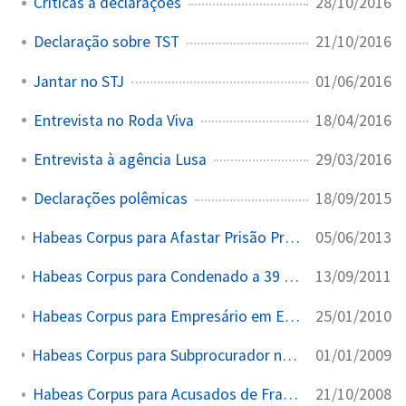
28/10/2016
Críticas a declarações
21/10/2016
Declaração sobre TST
01/06/2016
Jantar no STJ
18/04/2016
Entrevista no Roda Viva
29/03/2016
Entrevista à agência Lusa
18/09/2015
Declarações polêmicas
05/06/2013
Habeas Corpus para Afastar Prisão Preventiva Insuficiente
13/09/2011
Habeas Corpus para Condenado a 39 Anos Receber Visita de Filhos
25/01/2010
Habeas Corpus para Empresário em Escândalo de Corrupção no DF
01/01/2009
Habeas Corpus para Subprocurador na Operação Anaconda
21/10/2008
Habeas Corpus para Acusados de Fraudar Previdência