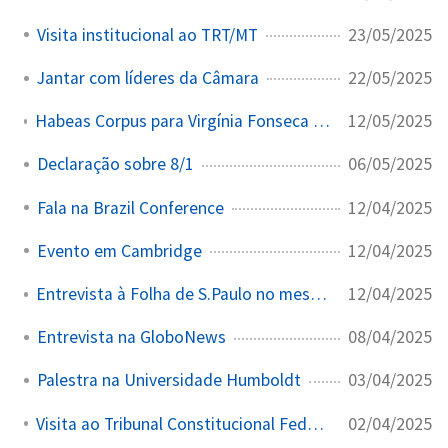
23/05/2025
Visita institucional ao TRT/MT
22/05/2025
Jantar com líderes da Câmara
12/05/2025
Habeas Corpus para Virgínia Fonseca Ficar em Silêncio na CPI das Bets
06/05/2025
Declaração sobre 8/1
12/04/2025
Fala na Brazil Conference
12/04/2025
Evento em Cambridge
12/04/2025
Entrevista à Folha de S.Paulo no mesmo evento
08/04/2025
Entrevista na GloboNews
03/04/2025
Palestra na Universidade Humboldt
02/04/2025
Visita ao Tribunal Constitucional Federal da Alemanha