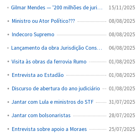
15/11/2025
Gilmar Mendes — '200 milhões de juristas palpitando sobre coisas do Supremo'
08/08/2025
Ministro ou Ator Político???
08/08/2025
Indecoro Supremo
06/08/2025
Lançamento da obra Jurisdição Constitucional – Da Liberdade para a Liberdade
01/08/2025
Visita às obras da ferrovia Rumo
01/08/2025
Entrevista ao Estadão
01/08/2025
Discurso de abertura do ano judiciário
31/07/2025
Jantar com Lula e ministros do STF
28/07/2025
Jantar com bolsonaristas
25/07/2025
Entrevista sobre apoio a Moraes