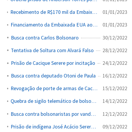
01/01/2023
Recebimento de R$170 mil da Embaixada dos EUA para Instituto Vero
01/01/2023
Financiamento da Embaixada EUA ao Instituto Vero
30/12/2022
Busca contra Carlos Bolsonaro
28/12/2022
Tentativa de Soltura com Alvará Falso
24/12/2022
Prisão de Cacique Serere por incitação
16/12/2022
Busca contra deputado Otoni de Paula
15/12/2022
Revogação de porte de armas de Cacique Serere
14/12/2022
Quebra de sigilo telemático de bolsonaristas
12/12/2022
Busca contra bolsonaristas por vandalismo em Brasília
09/12/2022
Prisão de indígena José Acácio Serere por protestos