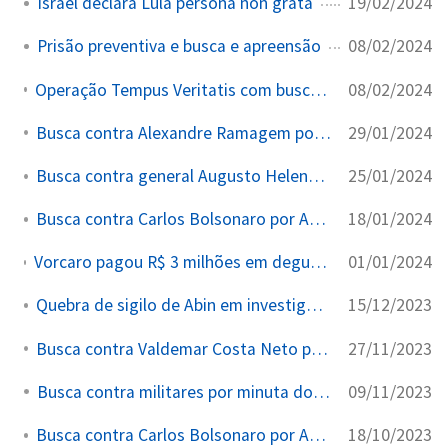
19/02/2024
Israel declara Lula persona non grata
08/02/2024
Prisão preventiva e busca e apreensão
08/02/2024
Operação Tempus Veritatis com busca contra Bolsonaro por minuta do golpe
29/01/2024
Busca contra Alexandre Ramagem por Abin paralela
25/01/2024
Busca contra general Augusto Heleno por Abin paralela
18/01/2024
Busca contra Carlos Bolsonaro por Abin paralela
01/01/2024
Vorcaro pagou R$ 3 milhões em degustação de uísque Macallan para autoridades brasileiras em Londres
15/12/2023
Quebra de sigilo de Abin em investigação paralela
27/11/2023
Busca contra Valdemar Costa Neto por atos de 8/1
09/11/2023
Busca contra militares por minuta do golpe
18/10/2023
Busca contra Carlos Bolsonaro por Abin paralela