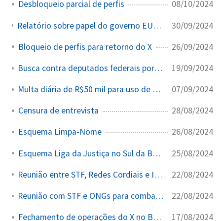
08/10/2024
Desbloqueio parcial de perfis
30/09/2024
Relatório sobre papel do governo EUA no complexo de censura no Brasil
26/09/2024
Bloqueio de perfis para retorno do X
19/09/2024
Busca contra deputados federais por crítica ao STF
07/09/2024
Multa diária de R$50 mil para uso de VPN no X
28/08/2024
Censura de entrevista
26/08/2024
Esquema Limpa-Nome
25/08/2024
Esquema Liga da Justiça no Sul da Bahia
22/08/2024
Reunião entre STF, Redes Cordiais e Instituto Vero
22/08/2024
Reunião com STF e ONGs para combate à desinformação
17/08/2024
Fechamento de operações do X no Brasil