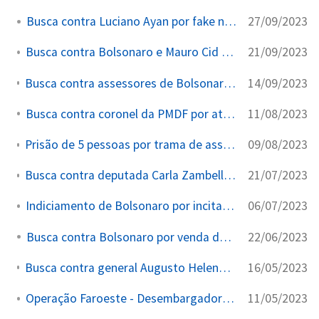
27/09/2023
Busca contra Luciano Ayan por fake news
21/09/2023
Busca contra Bolsonaro e Mauro Cid por venda de joias
14/09/2023
Busca contra assessores de Bolsonaro por venda de joias
11/08/2023
Busca contra coronel da PMDF por atos de 8/1
09/08/2023
Prisão de 5 pessoas por trama de assassinato contra Moraes
21/07/2023
Busca contra deputada Carla Zambelli por invasão hacker
06/07/2023
Indiciamento de Bolsonaro por incitação ao 8/1
22/06/2023
Busca contra Bolsonaro por venda de joias
16/05/2023
Busca contra general Augusto Heleno por minuta do golpe
11/05/2023
Operação Faroeste - Desembargadora Vira Ré