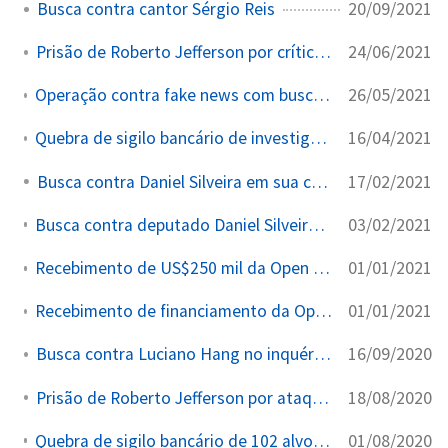
20/09/2021
Busca contra cantor Sérgio Reis
24/06/2021
Prisão de Roberto Jefferson por críticas ao STF
26/05/2021
Operação contra fake news com buscas em endereços ligados a investigados
16/04/2021
Quebra de sigilo bancário de investigados no inquérito das fake news
17/02/2021
Busca contra Daniel Silveira em sua cela
03/02/2021
Busca contra deputado Daniel Silveira no inquérito das fake news
01/01/2021
Recebimento de US$250 mil da Open Society para Instituto Vero
01/01/2021
Recebimento de financiamento da Open Society para Instituto Vero
16/09/2020
Busca contra Luciano Hang no inquérito das fake news
18/08/2020
Prisão de Roberto Jefferson por ataque a Moraes
01/08/2020
Quebra de sigilo bancário de 102 alvos no inquérito fake news