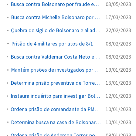
03/05/2023
Busca contra Bolsonaro por fraude em cartão de vacinação
17/03/2023
Busca contra Michelle Bolsonaro por venda de joias
22/02/2023
Quebra de sigilo de Bolsonaro e aliados por atos de 8/1
08/02/2023
Prisão de 4 militares por atos de 8/1
08/02/2023
Busca contra Valdemar Costa Neto e Geraldo Alckmin por atos de 8/1
19/01/2023
Mantém prisões de investigados por atos de 8/1
13/01/2023
Determina prisão preventiva de Torres e comandante PMDF
12/01/2023
Instaura inquérito para investigar Bolsonaro por incitação aos atos de 8/1
10/01/2023
Ordena prisão de comandante da PMDF por omissão nos atos de 8/1
10/01/2023
Determina busca na casa de Bolsonaro por atos de 8/1
09/01/2023
Ordena prisão de Anderson Torres por omissão nos atos de 8/1