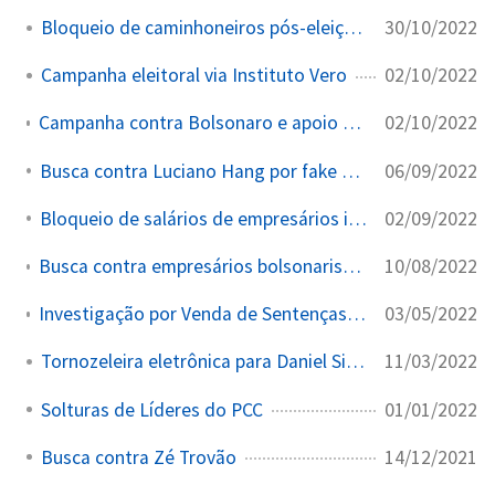
30/10/2022
Bloqueio de caminhoneiros pós-eleições
02/10/2022
Campanha eleitoral via Instituto Vero
02/10/2022
Campanha contra Bolsonaro e apoio a Lula nas eleições de 2022
06/09/2022
Busca contra Luciano Hang por fake news eleitorais
02/09/2022
Bloqueio de salários de empresários investigados
10/08/2022
Busca contra empresários bolsonaristas por supostas mensagens contra STF
03/05/2022
Investigação por Venda de Sentenças contra Juiz Aposentado
11/03/2022
Tornozeleira eletrônica para Daniel Silveira
01/01/2022
Solturas de Líderes do PCC
14/12/2021
Busca contra Zé Trovão