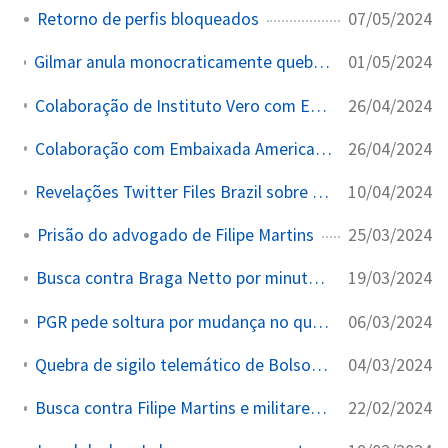
07/05/2024
Retorno de perfis bloqueados
01/05/2024
Gilmar anula monocraticamente quebra de sigilo da CPI do Banco Master por duas vezes
26/04/2024
Colaboração de Instituto Vero com Embaixada EUA para palestras na Amazônia
26/04/2024
Colaboração com Embaixada Americana para palestras na Amazônia
10/04/2024
Revelações Twitter Files Brazil sobre acesso privilegiado de Felipe Neto
25/03/2024
Prisão do advogado de Filipe Martins
19/03/2024
Busca contra Braga Netto por minuta do golpe
06/03/2024
PGR pede soltura por mudança no quadro inicial
04/03/2024
Quebra de sigilo telemático de Bolsonaro por minuta do golpe
22/02/2024
Busca contra Filipe Martins e militares por minuta do golpe