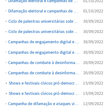
01/10/2022
Difamação eleitoral e campanhas de desinformação com perfis falsos e influenciadores
01/10/2022
Difamação eleitoral e campanhas de desinformação com perfis falsos e influenciadores
30/09/2022
Ciclo de palestras universitárias sobre eleições e desinformação
30/09/2022
Ciclo de palestras universitárias sobre eleições e desinformação
30/09/2022
Campanhas de engajamento digital e combate à desinformação lideradas por ONGs, artistas e influenciadores
30/09/2022
Campanhas de engajamento digital e combate à desinformação lideradas por ONGs, artistas e influenciadores
20/09/2022
Campanhas de combate à desinformação e incentivo ao voto promovidas por canais do YouTube e blogueiros
20/09/2022
Campanhas de combate à desinformação e incentivo ao voto promovidas por canais do YouTube e blogueiros
15/09/2022
Shows e festivais cívicos pró-democracia
15/09/2022
Shows e festivais cívicos pró-democracia
12/09/2022
Campanha de difamação e ataques virtuais contra opositores do governo durante eleições