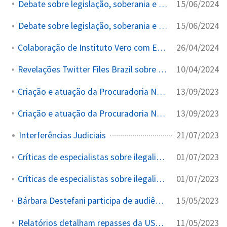
15/06/2024
Debate sobre legislação, soberania e investigações
15/06/2024
Debate sobre legislação, soberania e investigações
26/04/2024
Colaboração de Instituto Vero com Embaixada EUA para palestras na Amazônia
10/04/2024
Revelações Twitter Files Brazil sobre acesso privilegiado de Felipe Neto
13/09/2023
Criação e atuação da Procuradoria Nacional de Defesa da Democracia (PNDD)
13/09/2023
Criação e atuação da Procuradoria Nacional de Defesa da Democracia (PNDD)
21/07/2023
Interferências Judiciais
01/07/2023
Críticas de especialistas sobre ilegalidades e violações constitucionais
01/07/2023
Críticas de especialistas sobre ilegalidades e violações constitucionais
15/05/2023
Bárbara Destefani participa de audiência sobre censura e acaba censurada no YouTube.
11/05/2023
Relatórios detalham repasses da USAID a ONGs