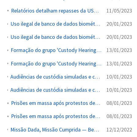
11/05/2023
Relatórios detalham repasses da USAID a ONGs
20/01/2023
Uso ilegal de banco de dados biométricos e redes sociais para classificar detentos
20/01/2023
Uso ilegal de banco de dados biométricos e redes sociais para classificar detentos
13/01/2023
Formação do grupo 'Custody Hearings' para coordenação de prisões
13/01/2023
Formação do grupo 'Custody Hearings' para coordenação de prisões
10/01/2023
Audiências de custódia simuladas e controle centralizado por Alexandre de Moraes
10/01/2023
Audiências de custódia simuladas e controle centralizado por Alexandre de Moraes
08/01/2023
Prisões em massa após protestos de 8 de janeiro
08/01/2023
Prisões em massa após protestos de 8 de janeiro
12/12/2022
Missão Dada, Missão Cumprida — Benedito Gonçalves e o Circuito de Recompensa Institucional