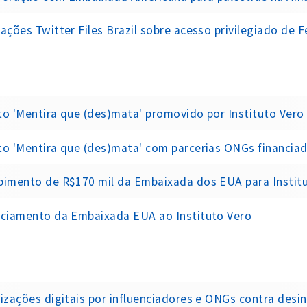
ações Twitter Files Brazil sobre acesso privilegiado de F
o 'Mentira que (des)mata' promovido por Instituto Vero
o 'Mentira que (des)mata' com parcerias ONGs financiadas 
bimento de R$170 mil da Embaixada dos EUA para Instit
nciamento da Embaixada EUA ao Instituto Vero
izações digitais por influenciadores e ONGs contra des