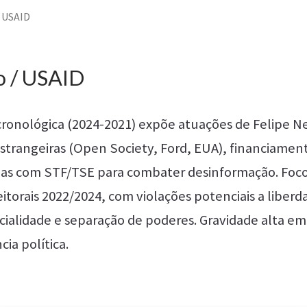
/ USAID
o / USAID
cronológica (2024-2021) expõe atuações de Felipe Ne
trangeiras (Open Society, Ford, EUA), financiame
rias com STF/TSE para combater desinformação. Foc
eitorais 2022/2024, com violações potenciais a liberd
cialidade e separação de poderes. Gravidade alta em
cia política.