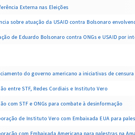
ferência Externa nas Eleições
cia sobre atuação da USAID contra Bolsonaro envolvendo ONGs co
ção de Eduardo Bolsonaro contra ONGs e USAID por interfer
ciamento do governo americano a iniciativas de censura 
ão entre STF, Redes Cordiais e Instituto Vero
ião com STF e ONGs para combate à desinformação
boração de Instituto Vero com Embaixada EUA para pale
boração com Embaixada Americana para palestras na Am