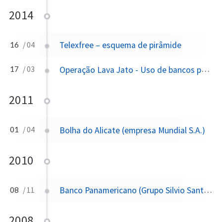
2014
Telexfree – esquema de pirâmide
16
/ 04
Operação Lava Jato - Uso de bancos para lavagem
17
/ 03
2011
Bolha do Alicate (empresa Mundial S.A.)
01
/ 04
2010
Banco Panamericano (Grupo Silvio Santos)
08
/ 11
2008