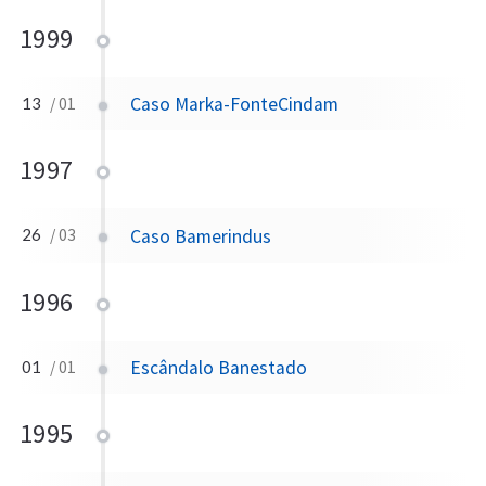
1999
Caso Marka-FonteCindam
13
/ 01
1997
Caso Bamerindus
26
/ 03
1996
Escândalo Banestado
01
/ 01
1995