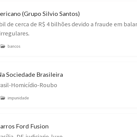
ricano (Grupo Silvio Santos)
l de cerca de R$ 4 bilhões devido a fraude em bala
rregulares.
bancos
a Sociedade Brasileira
rasil-Homicídio-Roubo
impunidade
arros Ford Fusion
sília, DF-judiciario-luxo