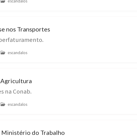
escandalos
se nos Transportes
uperfaturamento.
escandalos
 Agricultura
es na Conab.
escandalos
 Ministério do Trabalho