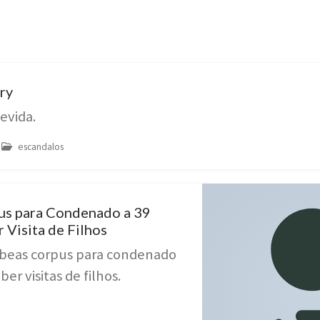
ry
evida.
escandalos
us para Condenado a 39
 Visita de Filhos
beas corpus para condenado
ber visitas de filhos.