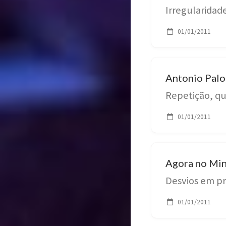
Irregularidad
01/01/2011
Antonio Palo
Repetição, que
01/01/2011
Agora no Min
Desvios em p
01/01/2011