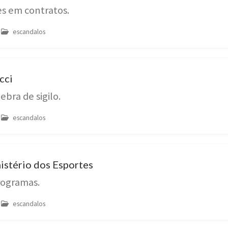
es em contratos.
escandalos
cci
bra de sigilo.
escandalos
istério dos Esportes
rogramas.
escandalos