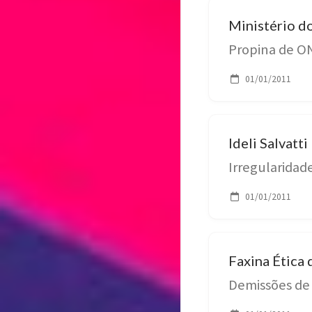
Ministério d
Propina de O
01/01/2011
Ideli Salvatti
Irregularidad
01/01/2011
Faxina Ética 
Demissões de 