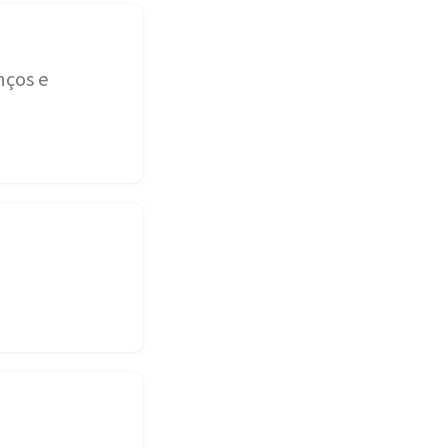
nços e