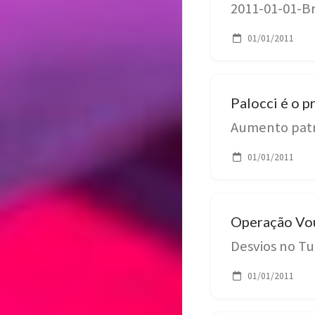
2011-01-01-Br
01/01/2011
Palocci é o p
Aumento patr
01/01/2011
Operação Vo
Desvios no Tu
01/01/2011